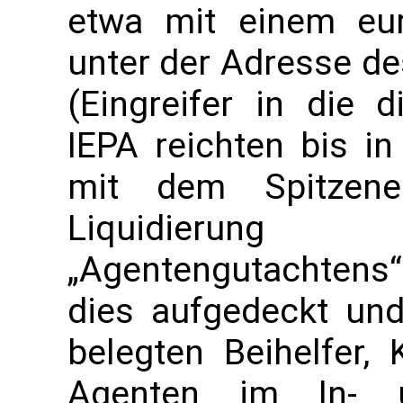
etwa mit einem eu
unter der Adresse de
(Eingreifer in die d
IEPA reichten bis i
mit dem Spitzener
Liquidierung
„Agentengutachtens
dies aufgedeckt und
belegten Beihelfer,
Agenten im In-