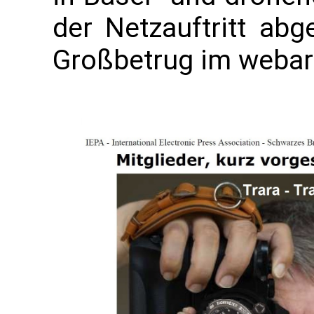
der Netzauftritt abg
Großbetrug im webar