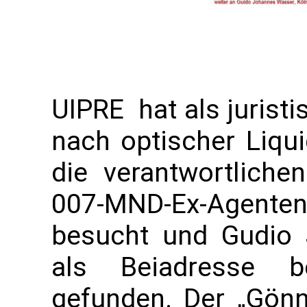
UIPRE hat als jurist
nach optischer Liqu
die verantwortliche
007-MND-Ex-Agente
besucht und Gudio
als Beiadresse be
gefunden. Der „Gönne