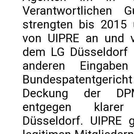
Verantwortlichen 
strengten bis 2015 
von UIPRE an und v
dem LG Düsseldorf (
anderen Eingab
Bundespatentgeric
Deckung der DPMA
entgegen klarer
Düsseldorf. UIPRE 