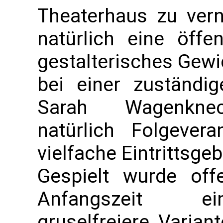
Theaterhaus zu vern
natürlich eine öffe
gestalterisches Gewi
bei einer zuständ
Sarah Wagenknech
natürlich Folgever
vielfache Eintrittsge
Gespielt wurde of
Anfangszeit ein
gruselfreiere Varian