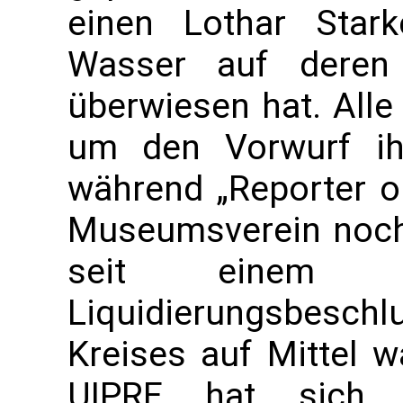
einen Lothar Star
Wasser auf deren 
überwiesen hat. All
um den Vorwurf ihre
während „Reporter o
Museumsverein noch 
seit einem ve
Liquidierungsbesc
Kreises auf Mittel w
UIPRE hat sich n