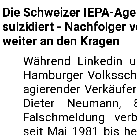
Die Schweizer IEPA-Age
suizidiert - Nachfolger 
weiter an den Kragen
Während Linkedin 
Hamburger Volksschü
agierender Verkäufe
Dieter Neumann, 8
Falschmeldung ver
seit Mai 1981 bis he