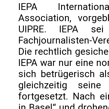
IEPA Internatio
Association, vorge
UIPRE. IEPA sei 
Fachjournalisten-Ve
Die rechtlich gesiche
IEPA war nur eine no
sich betrügerisch a
gleichzeitig sein
fortgesetzt. Nach 
in Basel“ und drohe