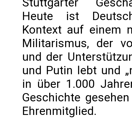
Stuttgarter Geschä
Heute ist Deutsc
Kontext auf einem 
Militarismus, der v
und der Unterstütz
und Putin lebt und „
in über 1.000 Jahre
Geschichte gesehen 
Ehrenmitglied.