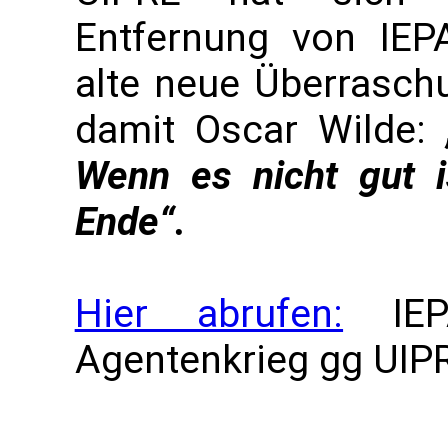
Entfernung von IEP
alte neue Überrasch
damit Oscar Wilde:
Wenn es nicht gut i
Ende“.
Hier abrufen:
IEPA
Agentenkrieg gg UIP