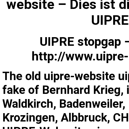
website – Dies ist di
UIPRE
UIPRE stopgap –
http://www.uipre-
The old uipre-website ui
fake of Bernhard Krieg, 
Waldkirch, Badenweiler,
Krozingen, Albbruck, CH