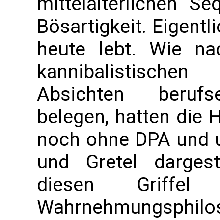
mittelalterlichen S
Bösartigkeit. Eigentli
heute lebt. Wie nac
kannibalistischen
Absichten berufse
belegen, hatten die 
noch ohne DPA und u
und Gretel darges
diesen Griffe
Wahrnehmungs