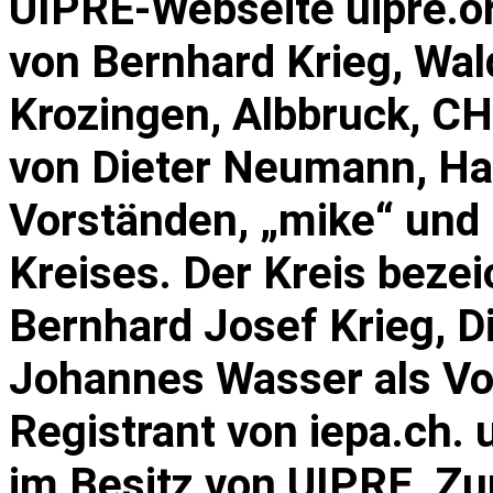
UIPRE-Webseite uipre.o
von Bernhard Krieg, Wal
Krozingen, Albbruck, CH
von Dieter Neumann, Ham
Vorständen, „mike“ und 
Kreises. Der Kreis beze
Bernhard Josef Krieg, 
Johannes Wasser als Vor
Registrant von iepa.ch. 
im Besitz von UIPRE. Z