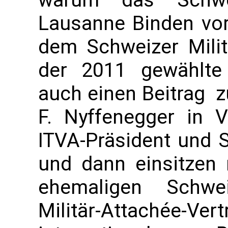
warum das Schwei
Lausanne Binden vor
dem Schweizer Milit
der 2011 gewählte U
auch einen Beitrag 
F. Nyffenegger in 
ITVA-Präsident und S
und dann einsitzen
ehemaligen Schwe
Militär-Attach