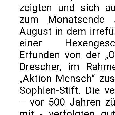
zeigten und sich 
zum Monatsende J
August in dem irref
einer Hexengesch
Erfunden von der „O
Drescher, im Rahme
„Aktion Mensch“ z
Sophien-Stift. Die ve
– vor 500 Jahren zü
mit - verfolgten gu