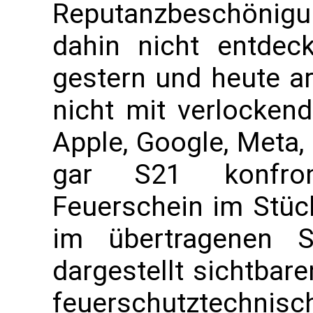
Reputanzbeschönigung
dahin nicht entdec
gestern und heute arb
nicht mit verlocke
Apple, Google, Meta
gar S21 konfront
Feuerschein im Stück 
im übertragenen 
dargestellt sichtbar
feuerschutztechn