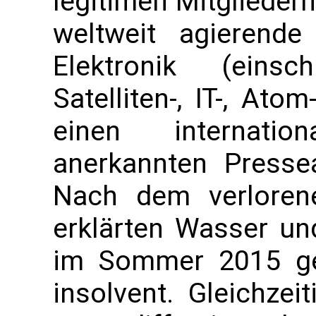
legitimen Mitgliedern
weltweit agierende
Elektronik (einsc
Satelliten-, IT-, Ato
einen internatio
anerkannten Pressea
Nach dem verloren
erklärten Wasser u
im Sommer 2015 ger
insolvent. Gleichzei