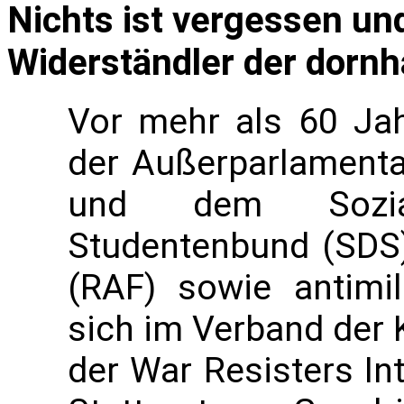
Nichts ist vergessen un
Widerständler der dornh
Vor mehr als 60 Jah
der Außerparlamenta
und dem Sozial
Studentenbund (SDS)
(RAF) sowie antimil
sich im Verband der 
der War Resisters Int