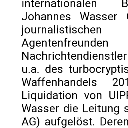
internationalen B
Johannes Wasser 
journalistisc
Agentenfreunde
Nachrichtendienstler
u.a. des turbocrypt
Waffenhandels 
Liquidation von UI
Wasser die Leitung s
AG) aufgelöst. Dere