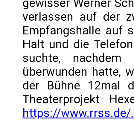
gewisser Werner Sch
verlassen auf der z
Empfangshalle auf 
Halt und die Telefo
suchte, nachdem e
überwunden hatte, w
der Bühne 12mal di
Theaterprojekt He
https://www.rrss.de/.