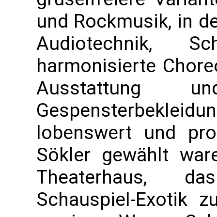
und Rockmusik, in de
Audiotechnik, 
harmonisierte Chore
Ausstattung und
Gespensterbeklei
lobenswert und pro
Sökler gewählt war
Theaterhaus, da
Schauspiel-Exotik zu