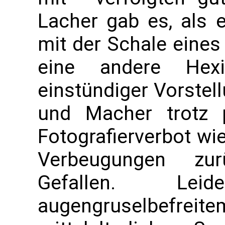
Lacher gab es, als 
mit der Schale eines
eine andere Hexi
einstündiger Vorstel
und Macher trotz 
Fotografierverbot wi
Verbeugungen zurü
Gefallen. Le
augengruselbefr