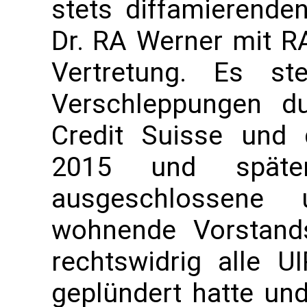
stets diffamierende
Dr. RA Werner mit R
Vertretung. Es st
Verschleppungen d
Credit Suisse und
2015 und späte
ausgeschlossene
wohnende Vorstands
rechtswidrig alle U
geplündert hatte un